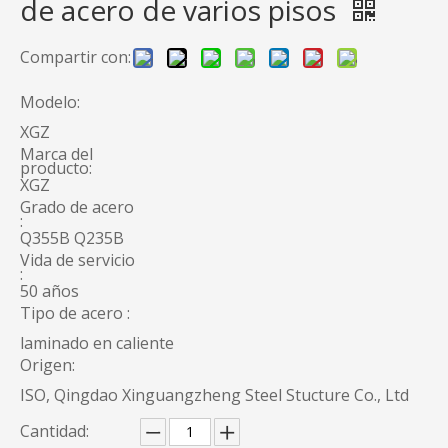
de acero de varios pisos
Compartir con:
Modelo:
XGZ
Marca del
producto:
XGZ
Grado de acero
:
Q355B Q235B
Vida de servicio
:
50 años
Tipo de acero :
laminado en caliente
Origen:
ISO, Qingdao Xinguangzheng Steel Stucture Co., Ltd
Cantidad: