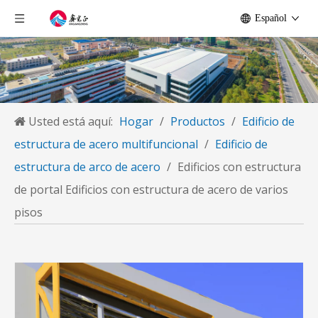
Español
Usted está aquí:
Hogar
/
Productos
/
Edificio de
estructura de acero multifuncional
/
Edificio de
estructura de arco de acero
/
Edificios con estructura
de portal Edificios con estructura de acero de varios
pisos