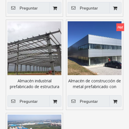
planta siderúrgica de la
Preguntar
Preguntar
prefabricación
Almacén industrial
Almacén de construcción de
prefabricado de estructura
metal prefabricado con
de acero metálico
panel de PU
Preguntar
Preguntar