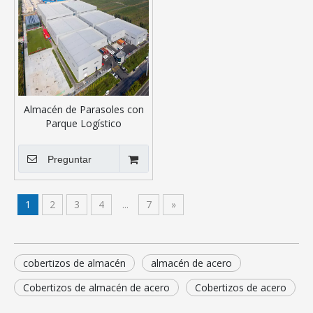
Almacén de Parasoles con
Parque Logístico
Preguntar
1
2
3
4
...
7
»
cobertizos de almacén
almacén de acero
Cobertizos de almacén de acero
Cobertizos de acero