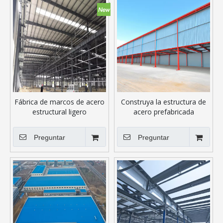
Fábrica de marcos de acero
Construya la estructura de
estructural ligero
acero prefabricada
modificada para requisitos
particulares del edificio del
Preguntar
Preguntar
granero de la cochera del
metal