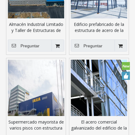
Almacén Industrial Limitado
Edificio prefabricado de la
y Taller de Estructuras de
estructura de acero de la
Acero
fabricación con la instalación
fácil y de bajo costo
Preguntar
Preguntar
Supermercado mayorista de
El acero comercial
varios pisos con estructura
galvanizado del edificio de la
de acero prefabricada
estructura de acero arroja la