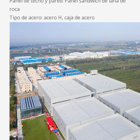
Panel de techo y pared: Panel sándwich de lana de
roca
Tipo de acero: acero H, caja de acero