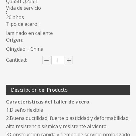
Q355B Q235B
Vida de servicio
:
20 años
Tipo de acero :
laminado en caliente
Origen:
Qingdao，China
Cantidad:
Descripción del Producto
Características del taller de acero.
1.Diseño flexible
2.Buena ductilidad, fuerte plasticidad y deformabilidad,
alta resistencia sísmica y resistente al viento.
3.Construcción rápida y tiempo de servicio prolongado