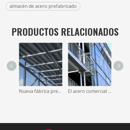
almacén de acero prefabricado
PRODUCTOS RELACIONADOS
Nueva fábrica prefabricada, alquiler, estructura de acero, taller, almacén, edificio
El acero comercial galvanizado del edificio de la estructura de acero arroja la planta siderúrgica de la prefabricación