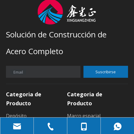
Solución de Construcción de
Acero Completo
Suscribirse
Email
Categoria de
Categoria de
Producto
Producto
Depósito
Marco espacial
Taller
Edificio de oficinas
Sala de exposición
casa contenedor