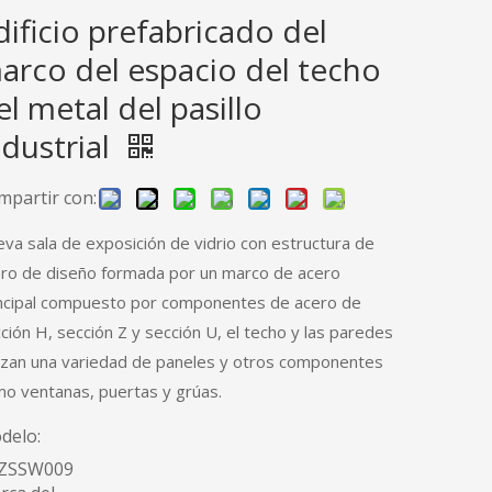
dificio prefabricado del
arco del espacio del techo
el metal del pasillo
ndustrial
mpartir con:
va sala de exposición de vidrio con estructura de
ro de diseño formada por un marco de acero
ncipal compuesto por componentes de acero de
ción H, sección Z y sección U, el techo y las paredes
lizan una variedad de paneles y otros componentes
o ventanas, puertas y grúas.
delo:
ZSSW009