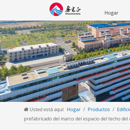
Hogar
Usted está aquí:
Hogar
/
Productos
/
Edific
prefabricado del marco del espacio del techo del m