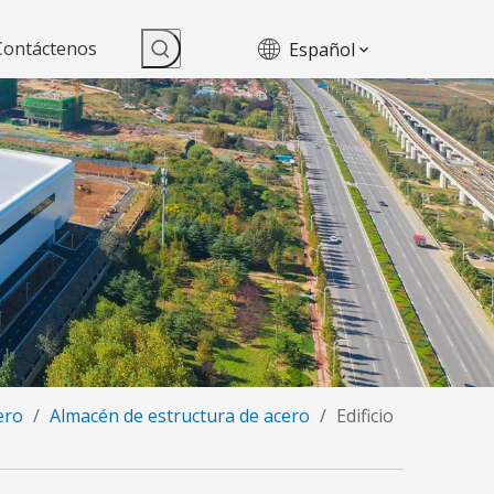
Contáctenos
Español
ero
/
Almacén de estructura de acero
/
Edificio