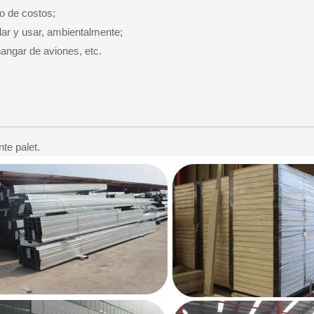
o de costos;
lar y usar, ambientalmente;
hangar de aviones, etc.
te palet.