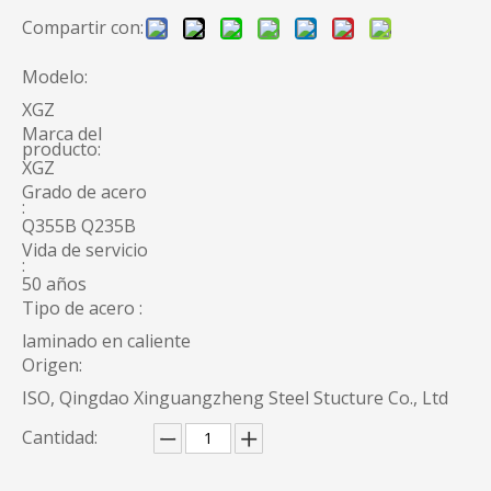
Compartir con:
Modelo:
XGZ
Marca del
producto:
XGZ
Grado de acero
:
Q355B Q235B
Vida de servicio
:
50 años
Tipo de acero :
laminado en caliente
Origen:
ISO, Qingdao Xinguangzheng Steel Stucture Co., Ltd
Cantidad: