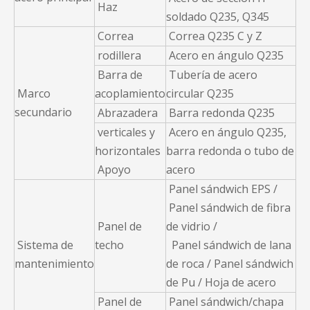
Haz
soldado Q235, Q345
Correa
Correa Q235 C y Z
rodillera
Acero en ángulo Q235
Barra de
Tubería de acero
Marco
acoplamiento
circular Q235
secundario
Abrazadera
Barra redonda Q235
verticales y
Acero en ángulo Q235,
horizontales
barra redonda o tubo de
Apoyo
acero
Panel sándwich EPS /
Panel sándwich de fibra
Panel de
de vidrio /
Sistema de
techo
Panel sándwich de lana
mantenimiento
de roca / Panel sándwich
de Pu / Hoja de acero
Panel de
Panel sándwich/chapa