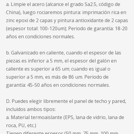
a. Limpie el acero (alcance el grado Sa2.5, código de
China), luego rociaremos pintura: imprimación rica en
zinc epoxi de 2 capas y pintura antioxidante de 2 capas
(espesor total: 100-120um); Periodo de garantía: 18-20
años en condiciones normales.
b. Galvanizado en caliente, cuando el espesor de las
piezas es inferior a 5 mm, el espesor del galón en
caliente es superior a 65 um; cuando es igual o
superior a 5 mm, es más de 86 um. Periodo de
garantía: 45-50 años en condiciones normales.
D. Puedes elegir libremente el panel de techo y pared,
incluidos ambos tipos:
a. Material termoaislante (EPS, lana de vidrio, lana de
roca, PU, ​​etc.)
Tienen diferente espesor (50 mm, 75 mm, 100 mm,