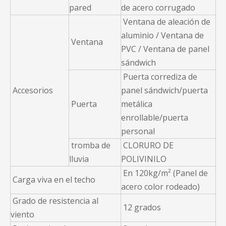
pared
de acero corrugado
Ventana de aleación de
aluminio / Ventana de
Ventana
PVC / Ventana de panel
sándwich
Puerta corrediza de
Accesorios
panel sándwich/puerta
Puerta
metálica
enrollable/puerta
personal
tromba de
CLORURO DE
lluvia
POLIVINILO
En 120kg/m² (Panel de
Carga viva en el techo
acero color rodeado)
Grado de resistencia al
12 grados
viento