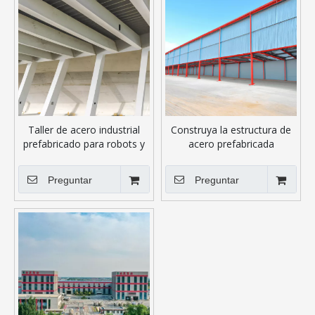
Taller de acero industrial
Construya la estructura de
prefabricado para robots y
acero prefabricada
equipos logísticos
modificada para requisitos
inteligentes.
particulares del edificio del
Preguntar
Preguntar
granero de la cochera del
metal