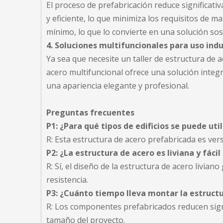
El proceso de prefabricación reduce significat
y eficiente, lo que minimiza los requisitos de m
mínimo, lo que lo convierte en una solución so
4. Soluciones multifuncionales para uso indu
Ya sea que necesite un taller de estructura de a
acero multifuncional ofrece una solución integ
una apariencia elegante y profesional.
Preguntas frecuentes
P1: ¿Para qué tipos de edificios se puede uti
R: Esta estructura de acero prefabricada es vers
P2: ¿La estructura de acero es liviana y fácil
R: Sí, el diseño de la estructura de acero livia
resistencia.
P3: ¿Cuánto tiempo lleva montar la estruct
R: Los componentes prefabricados reducen signi
tamaño del proyecto.