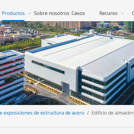
Productos
Sobre nosotros
Casos
Recurso
de exposiciones de estructura de acero
/
Edificio de almacén