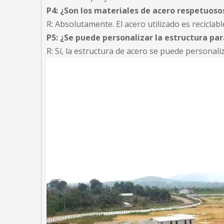
P4: ¿Son los materiales de acero respetuos
R: Absolutamente. El acero utilizado es recicla
P5: ¿Se puede personalizar la estructura pa
R: Sí, la estructura de acero se puede persona