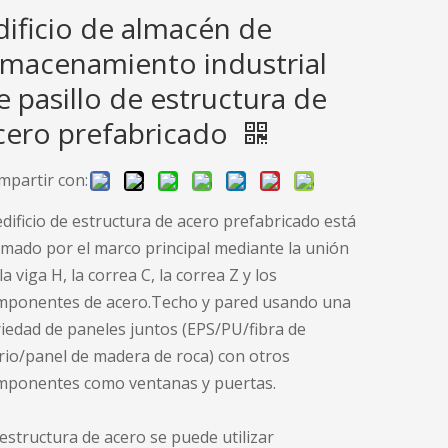
dificio de almacén de
lmacenamiento industrial
e pasillo de estructura de
cero prefabricado
mpartir con:
edificio de estructura de acero prefabricado está
mado por el marco principal mediante la unión
la viga H, la correa C, la correa Z y los
mponentes de acero.Techo y pared usando una
iedad de paneles juntos (EPS/PU/fibra de
rio/panel de madera de roca) con otros
mponentes como ventanas y puertas.
estructura de acero se puede utilizar