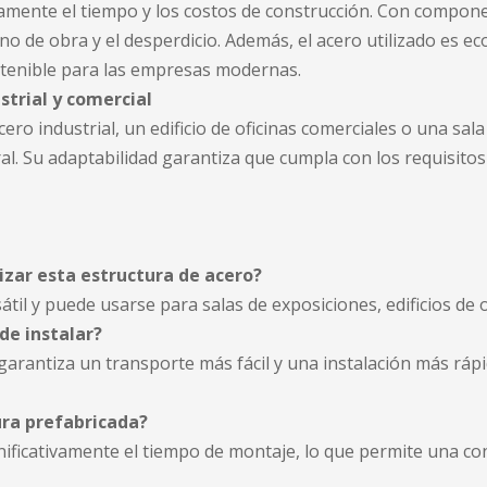
ivamente el tiempo y los costos de construcción. Con compone
ano de obra y el desperdicio. Además, el acero utilizado es e
stenible para las empresas modernas.
strial y comercial
cero industrial, un edificio de oficinas comerciales o una sa
ral. Su adaptabilidad garantiza que cumpla con los requisit
lizar esta estructura de acero?
átil y puede usarse para salas de exposiciones, edificios de o
 de instalar?
no garantiza un transporte más fácil y una instalación más rá
ura prefabricada?
ficativamente el tiempo de montaje, lo que permite una cons