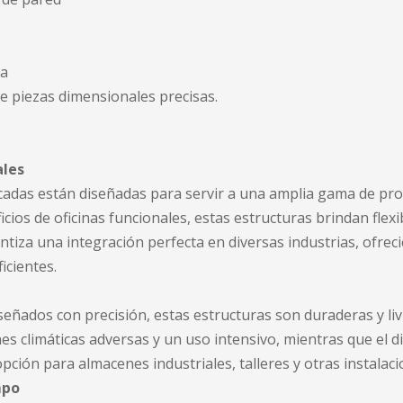
ua
e piezas dimensionales precisas.
ales
cadas están diseñadas para servir a una amplia gama de pro
cios de oficinas funcionales, estas estructuras brindan flexi
antiza una integración perfecta en diversas industrias, ofre
icientes.
señados con precisión, estas estructuras son duraderas y liv
s climáticas adversas y un uso intensivo, mientras que el dis
opción para almacenes industriales, talleres y otras instalaci
mpo