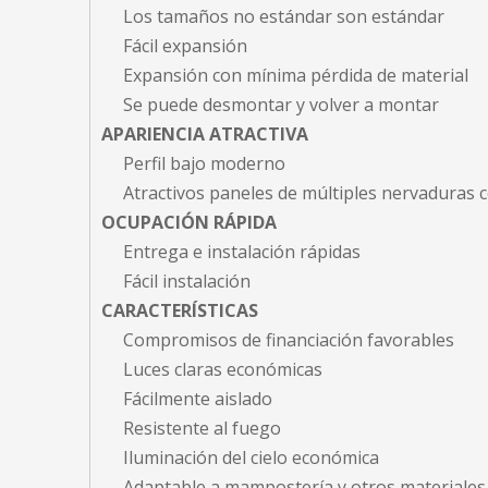
Los tamaños no estándar son estándar
Fácil expansión
Expansión con mínima pérdida de material
Se puede desmontar y volver a montar
APARIENCIA ATRACTIVA
Perfil bajo moderno
Atractivos paneles de múltiples nervaduras
OCUPACIÓN RÁPIDA
Entrega e instalación rápidas
Fácil instalación
CARACTERÍSTICAS
Compromisos de financiación favorables
Luces claras económicas
Fácilmente aislado
Resistente al fuego
Iluminación del cielo económica
Adaptable a mampostería y otros materiales