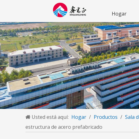
Hogar
Usted está aquí:
Hogar
/
Productos
/
Sala 
estructura de acero prefabricado