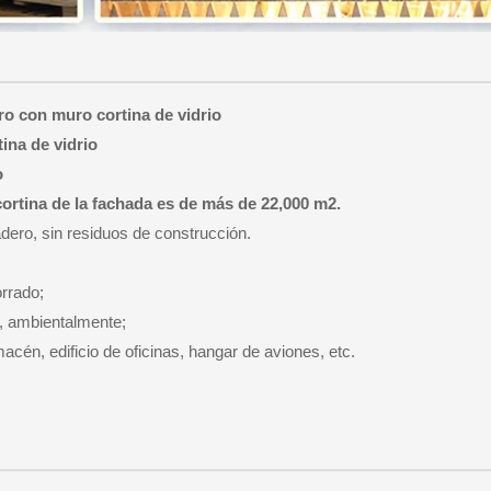
o con muro cortina de vidrio
ina de vidrio
o
 cortina de la fachada es de más de 22,000 m2.
adero, sin residuos de construcción.
rrado;
r, ambientalmente;
macén, edificio de oficinas, hangar de aviones, etc.