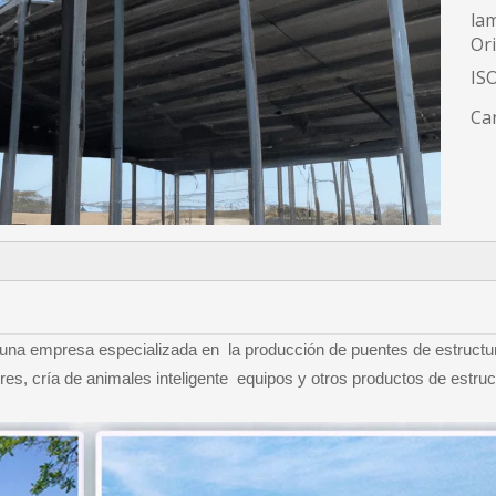
lam
Or
ISO
Can
una empresa especializada en la producción de puentes de estructura
res, cría de animales inteligente equipos y otros productos de estru