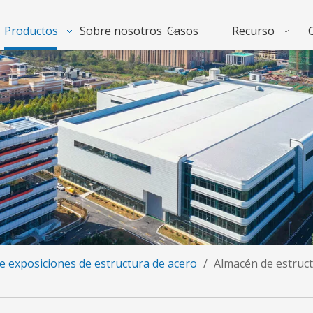
Productos
Sobre nosotros
Casos
Recurso
de exposiciones de estructura de acero
/
Almacén de estruct