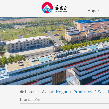
Hogar
Usted está aquí:
Hogar
/
Productos
/
Sala 
fabricación