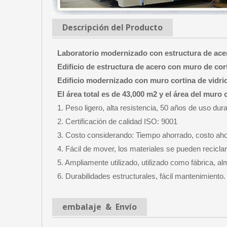
Descripción del Producto
Laboratorio modernizado con estructura de acer
Edificio de estructura de acero con muro de cort
Edificio modernizado con muro cortina de vidri
El área total es de 43,000 m2 y el área del muro
1. Peso ligero, alta resistencia, 50 años de uso dur
2. Certificación de calidad ISO: 9001
3. Costo considerando: Tiempo ahorrado, costo aho
4. Fácil de mover, los materiales se pueden recicla
5. Ampliamente utilizado, utilizado como fábrica, al
6. Durabilidades estructurales, fácil mantenimiento.
embalaje & Envío