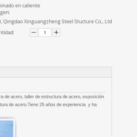
inado en caliente
igen:
, Qingdao Xinguangzheng Steel Stucture Co., Ltd
tidad:
 de acero, taller de estructura de acero, exposición
ctura de acero.Tiene 25 años de experiencia y ha