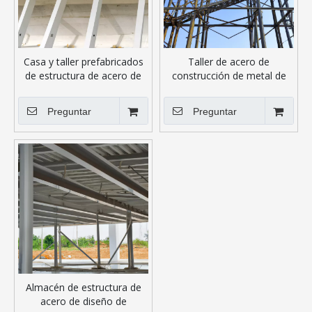
Casa y taller prefabricados
Taller de acero de
de estructura de acero de
construcción de metal de
bajo costo y fácil instalación
almacén prefabricado
duradero y de bajo costo de
Preguntar
Preguntar
construcción
Almacén de estructura de
acero de diseño de