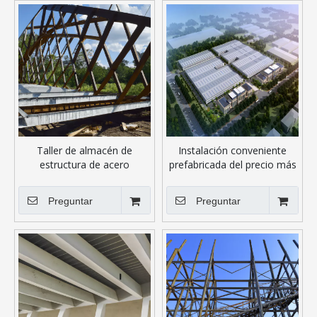
Taller de almacén de
Instalación conveniente
estructura de acero
prefabricada del precio más
prefabricado ampliamente
barato de la habitación
utilizado
cómoda del envase
Preguntar
Preguntar