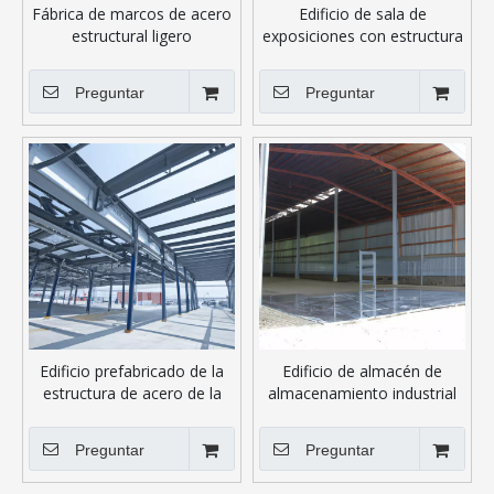
Fábrica de marcos de acero
Edificio de sala de
estructural ligero
exposiciones con estructura
de acero y paredes de vidrio
Preguntar
Preguntar
Edificio prefabricado de la
Edificio de almacén de
estructura de acero de la
almacenamiento industrial
fabricación con la instalación
de pasillo de estructura de
fácil y de bajo costo
acero prefabricado
Preguntar
Preguntar