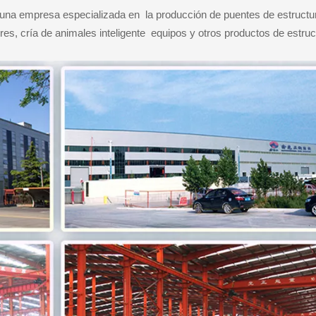
una empresa especializada en la producción de puentes de estructura
res, cría de animales inteligente equipos y otros productos de estru