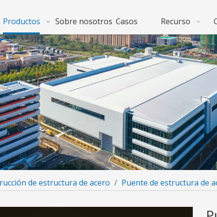
Productos
Sobre nosotros
Casos
Recurso
rucción de estructura de acero
/
Puente de estructura de a
P