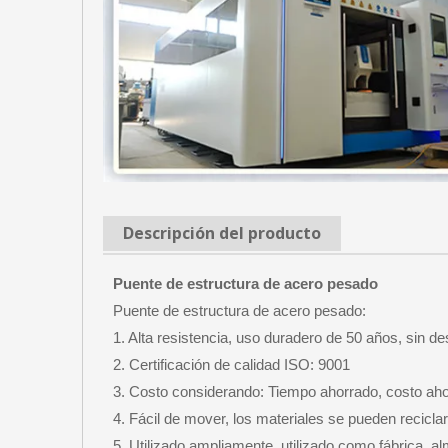
Descripción del producto
Puente de estructura de acero pesado
Puente de estructura de acero pesado:
1. Alta resistencia, uso duradero de 50 años, sin d
2. Certificación de calidad ISO: 9001
3. Costo considerando: Tiempo ahorrado, costo aho
4. Fácil de mover, los materiales se pueden recicla
5. Utilizado ampliamente, utilizado como fábrica, a