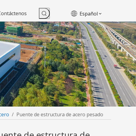
Contáctenos
Español
cero
/
Puente de estructura de acero pesado
uente de estructura de