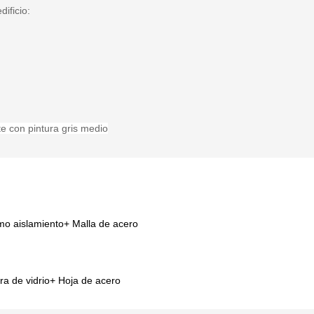
dificio:
e con pintura gris medio
mo aislamiento+ Malla de acero
ra de vidrio+ Hoja de acero