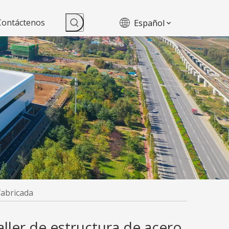
Contáctenos
Español
fabricada
aller de estructura de acero