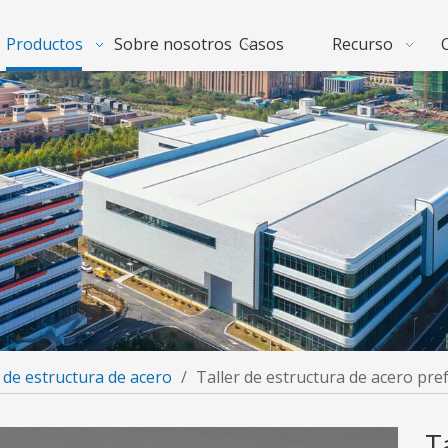
Productos
Sobre nosotros
Casos
Recurso
 de estructura de acero
/
Taller de estructura de acero pre
T