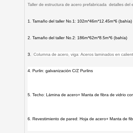
Taller de estructura de acero prefabricada detalles del e
1. Tamaño del taller No.1: 102m*46m*12.45m*6 (bahía)
2. Tamaño del taller No.2: 186m*62m*8.5m*6 (bahía)
3.
Columna de acero, viga: Aceros laminados en calient
4. Purlin: galvanización C/Z Purlins
5. Techo: Lámina de acero+ Manta de fibra de vidrio co
6. Revestimiento de pared: Hoja de acero+ Manta de fib