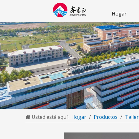
Hogar
Usted está aquí:
Hogar
/
Productos
/
Taller