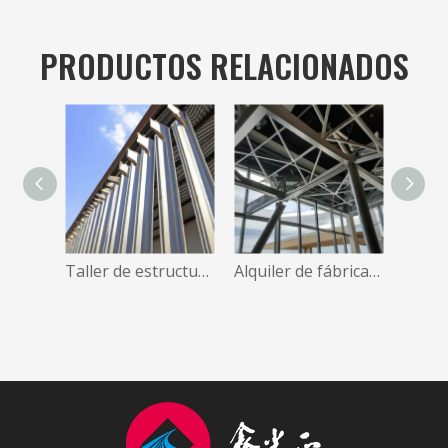
PRODUCTOS RELACIONADOS
Taller de estructura de acero barato Durabel con diseño de estructuras de acero con grúa Overehad
Alquiler de fábrica prefabricada Estructura de acero Taller Almacén Edificio