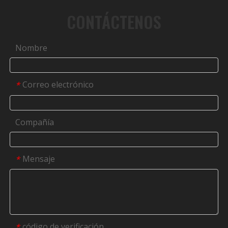
CONTÁCTENOS
Nombre
Correo electrónico
*
Compañía
Mensaje
*
código de verificación
*