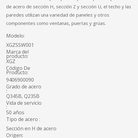
de acero de sección H, sección Z y sección U, el techo y las
paredes utilizan una variedad de paneles y otros
componentes como ventanas, puertas y grúas.
Modelo:
XGZSSW001
Marca del
producto:
XGZ
Código De
Producto:
9406900090
Grado de acero
:
Q345B, Q235B
Vida de servicio
:
50 años
Tipo de acero :
Sección en H de acero
Origen: