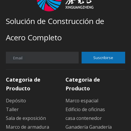
Solución de Construcción de
Acero Completo
Suscribirse
Email
Categoria de
Categoria de
Producto
Producto
Depósito
Marco espacial
Taller
Edificio de oficinas
Sala de exposición
casa contenedor
Marco de armadura
Ganadería Ganadería