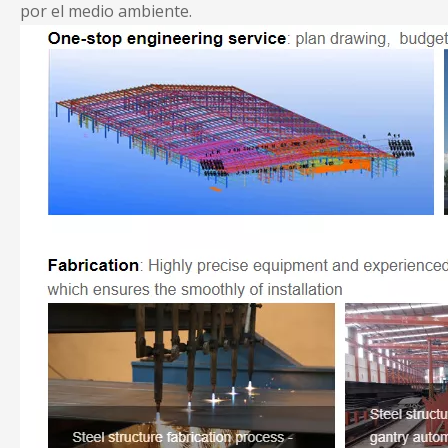
por el medio ambiente.