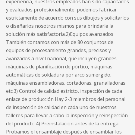
experiencia, nuestros empleados han sido capacitados
y evaluados profesionalmente, podemos fabricar
estrictamente de acuerdo con sus dibujos y solicitarlos
o diseñarlos nosotros mismos para brindarle la
solución más satisfactoria.2)Equipos avanzados
También contamos con más de 80 conjuntos de
equipos de procesamiento grandes, precisos y
avanzados a nivel nacional, que incluyen grandes
máquinas de planificación de pórtico, máquinas
automáticas de soldadura por arco sumergido,
máquinas ensambladoras, cortadoras, granalladoras,
etc.3) Control de calidad estricto, inspección de cada
enlace de producción Hay 2-3 miembros del personal
de inspección de calidad en cada uno de nuestros
talleres para llevar a cabo la inspección y reinspección
del producto 4) Preinstalación antes de la entrega
Probamos el ensamblaje después de ensamblar los