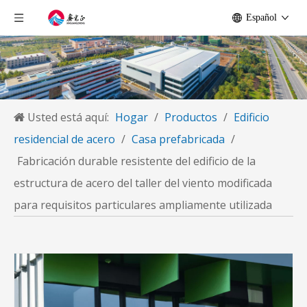
Español
Usted está aquí:
Hogar
/
Productos
/
Edificio
residencial de acero
/
Casa prefabricada
/
Fabricación durable resistente del edificio de la
estructura de acero del taller del viento modificada
para requisitos particulares ampliamente utilizada