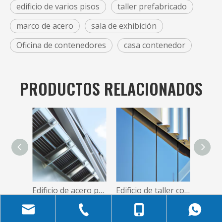
edificio de varios pisos
taller prefabricado
marco de acero
sala de exhibición
Oficina de contenedores
casa contenedor
PRODUCTOS RELACIONADOS
Edificio de acero prefabricado, estructura de diseños de cobertizos industriales de bajo costo, precios de almacén baratos
Edificio de taller con estructura de acero prediseñada de gran envergadura