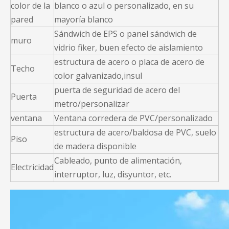
color de la
blanco o azul o personalizado, en su
pared
mayoría blanco
Sándwich de EPS o panel sándwich de
muro
vidrio fiker, buen efecto de aislamiento
estructura de acero o placa de acero de
Techo
color galvanizado,insul
puerta de seguridad de acero del
Puerta
metro/personalizar
ventana
Ventana corredera de PVC/personalizado
estructura de acero/baldosa de PVC, suelo
Piso
de madera disponible
Cableado, punto de alimentación,
Electricidad
interruptor, luz, disyuntor, etc.