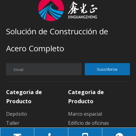
Solución de Construcción de
Acero Completo
Suscribirse
Email
Categoria de
Categoria de
Producto
Producto
Depósito
Marco espacial
Taller
Edificio de oficinas
Sala de exposición
casa contenedor