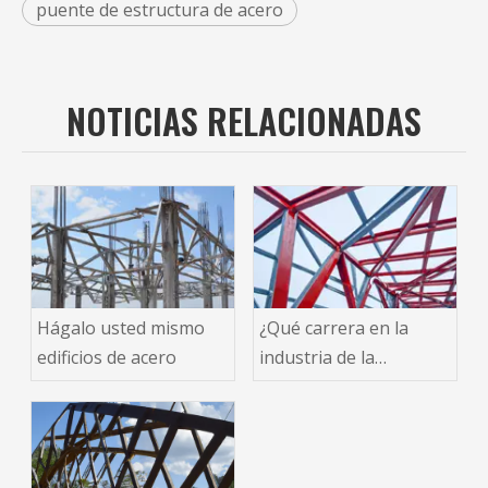
puente de estructura de acero
NOTICIAS RELACIONADAS
Hágalo usted mismo
¿Qué carrera en la
edificios de acero
industria de la
construcción unir vigas
de acero para soporte
de edificios?