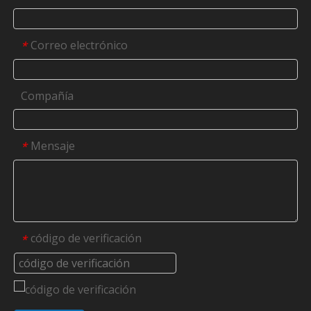
Correo electrónico
*
Compañía
Mensaje
*
código de verificación
*