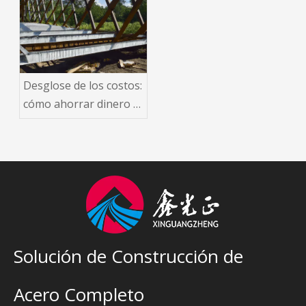
Desglose de los costos:
cómo ahorrar dinero al
construir un puente de
estructura de acero
Solución de Construcción de
Acero Completo