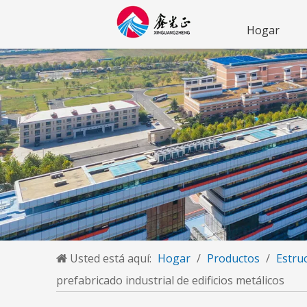
Hogar
Usted está aquí:
Hogar
/
Productos
/
Estruc
prefabricado industrial de edificios metálicos