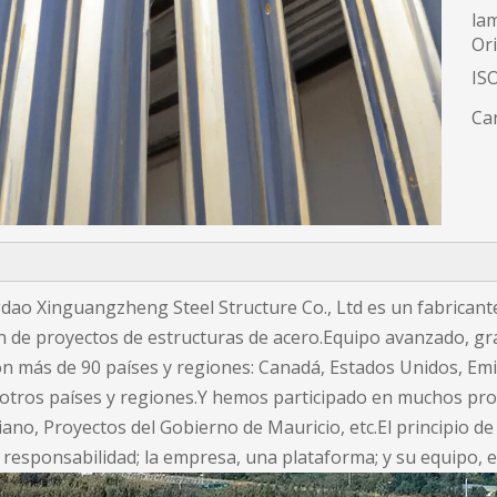
lam
Or
ISO
Can
dao Xinguangzheng Steel Structure Co., Ltd es un fabricante
ión de proyectos de estructuras de acero.Equipo avanzado, g
n más de 90 países y regiones: Canadá, Estados Unidos, Emi
 otros países y regiones.Y hemos participado en muchos pr
ano, Proyectos del Gobierno de Mauricio, etc.El principio d
responsabilidad; la empresa, una plataforma; y su equipo, el