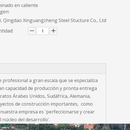
inado en caliente
igen:
, Qingdao Xinguangzheng Steel Stucture Co., Ltd
tidad:
 profesional a gran escala que se especializa
ran capacidad de producción y pronta entrega
ratos Árabes Unidos, Sudáfrica, Alemania,
oyectos de construcción importantes, como
e nuestra empresa es 'perfeccionarse y crear
 núcleo del desarrollo'.