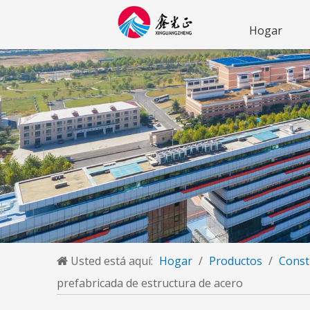
Hogar
Usted está aquí:
Hogar
/
Productos
/
Const
prefabricada de estructura de acero