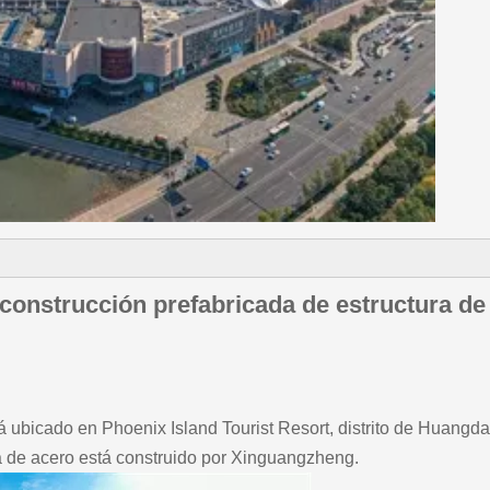
construcción prefabricada de estructura d
 ubicado en Phoenix Island Tourist Resort, distrito de Huangdao
ra de acero está construido por Xinguangzheng.