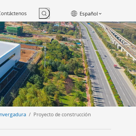
Contáctenos
Español
 envergadura
/
Proyecto de construcción