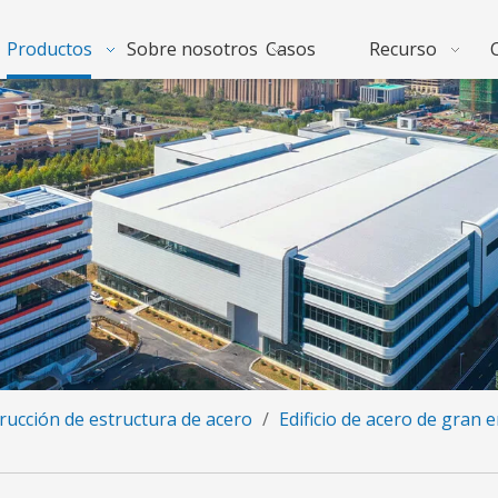
Productos
Sobre nosotros
Casos
Recurso
rucción de estructura de acero
/
Edificio de acero de gran