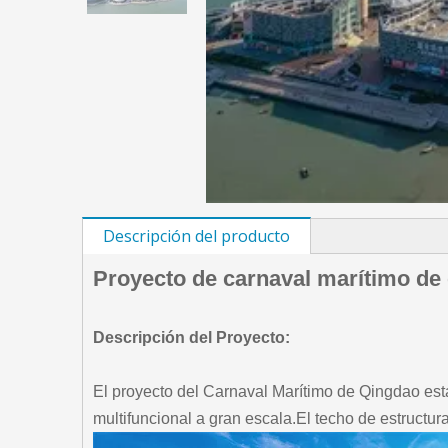
Descripción del producto
Proyecto de carnaval marítimo de 
Descripción del Proyecto:
El proyecto del Carnaval Marítimo de Qingdao está
multifuncional a gran escala.El techo de estructu