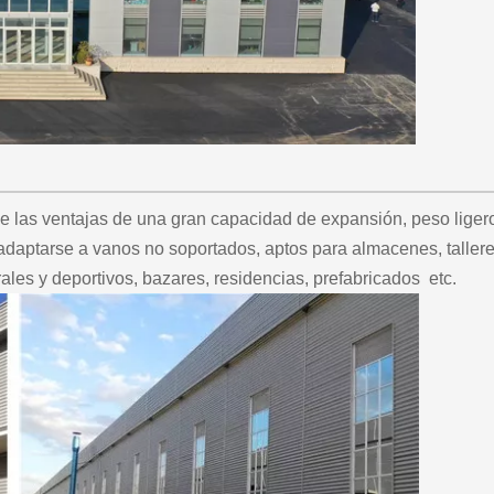
ene las ventajas de una gran capacidad de expansión, peso ligero
 adaptarse a vanos no soportados, aptos para almacenes, talleres
urales y deportivos, bazares, residencias, prefabricados etc.