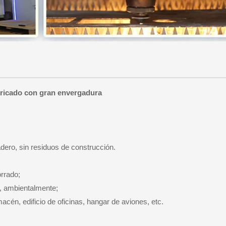
bricado con gran envergadura
adero, sin residuos de construcción.
rrado;
r, ambientalmente;
macén, edificio de oficinas, hangar de aviones, etc.