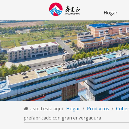
Hogar
Usted está aquí:
Hogar
/
Productos
/
Cober
prefabricado con gran envergadura