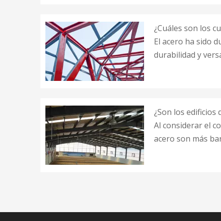
¿Cuáles son los cu
El acero ha sido d
durabilidad y versa
¿Son los edificio
Al considerar el c
acero son más bar