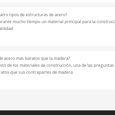
atro tipos de estructuras de acero?
urante mucho tiempo un material principal para la construcc
tilidad.
s de acero más baratos que la madera?
osto de los materiales de construcción, una de las preguntas
atos que sus contrapartes de madera.