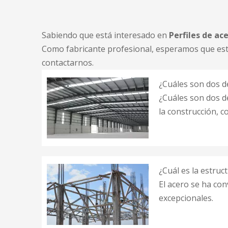
Sabiendo que está interesado en
Perfiles de ac
Como fabricante profesional, esperamos que esta
contactarnos.
¿Cuáles son dos d
¿Cuáles son dos d
la construcción, c
¿Cuál es la estruc
El acero se ha con
excepcionales.