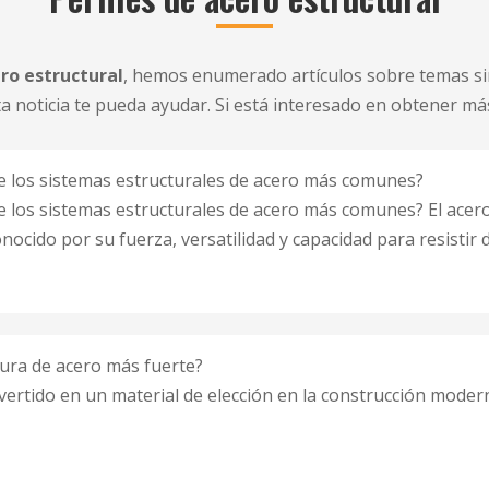
ero estructural
, hemos enumerado artículos sobre temas sim
 noticia te pueda ayudar. Si está interesado en obtener má
e los sistemas estructurales de acero más comunes?
e los sistemas estructurales de acero más comunes? El acero
onocido por su fuerza, versatilidad y capacidad para resistir
tura de acero más fuerte?
vertido en un material de elección en la construcción modern