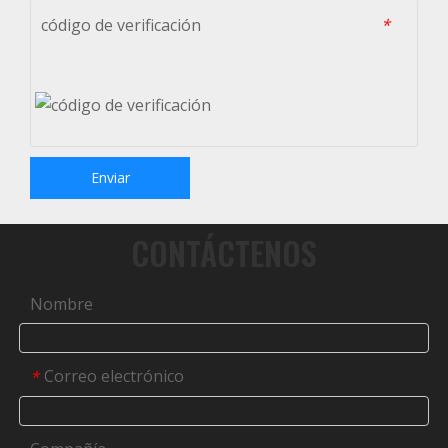
código de verificación
*
Enviar
CONTÁCTENOS
Nombre
Correo electrónico
*