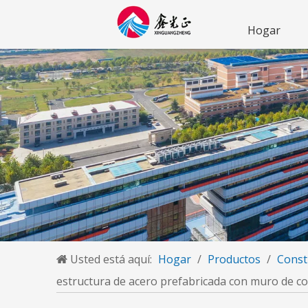
Hogar
Usted está aquí:
Hogar
/
Productos
/
Const
estructura de acero prefabricada con muro de cor