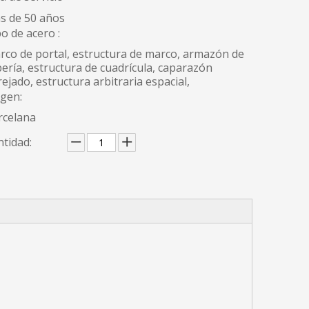
s de 50 años
o de acero :
rco de portal, estructura de marco, armazón de
ería, estructura de cuadrícula, caparazón
ejado, estructura arbitraria espacial,
igen:
rcelana
tidad: