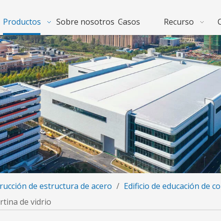
Productos
Sobre nosotros
Casos
Recurso
rucción de estructura de acero
/
Edificio de educación de c
tina de vidrio