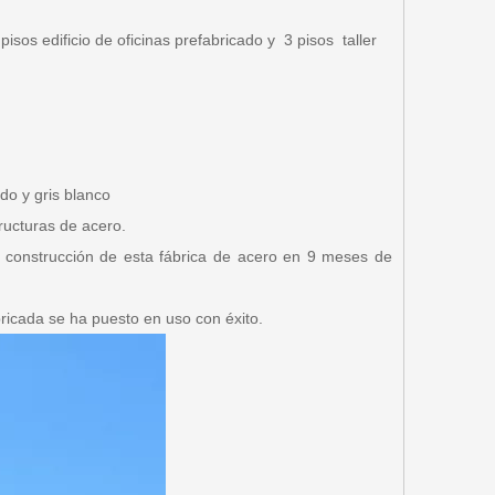
 pisos
edificio de oficinas prefabricado y
3 pisos
taller
o y gris blanco
structuras de acero.
 la construcción de esta fábrica de acero en 9 meses de
bricada se ha puesto en uso con éxito.