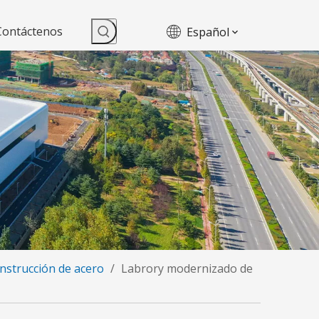
Contáctenos
Español
onstrucción de acero
/
Labrory modernizado de