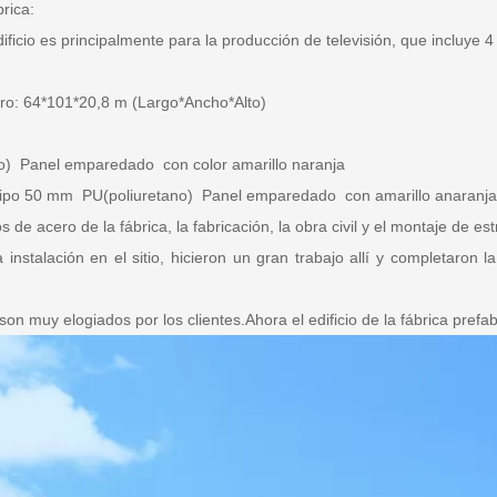
rica:
edificio es principalmente para la producción de televisión, que incluye
4
cero: 64*101*20,8 m (Largo*Ancho*Alto)
o)
Panel emparedado con color amarillo naranja
tipo
50 mm
PU
(poliuretano)
Panel emparedado con amarillo anaranjad
ios de acero de la fábrica, la fabricación, la obra civil y el montaje de e
 instalación en el sitio, hicieron un gran trabajo allí y completaron
son muy elogiados por los clientes.Ahora el edificio de la fábrica prefa