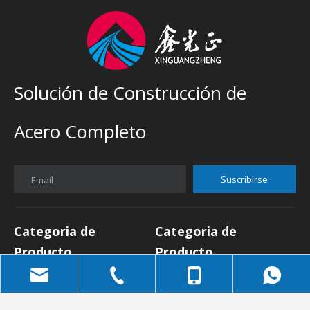
Solución de Construcción de
Acero Completo
Suscribirse
Email
Categoria de
Categoria de
Producto
Producto
Depósito
Marco espacial
Taller
Edificio de oficinas