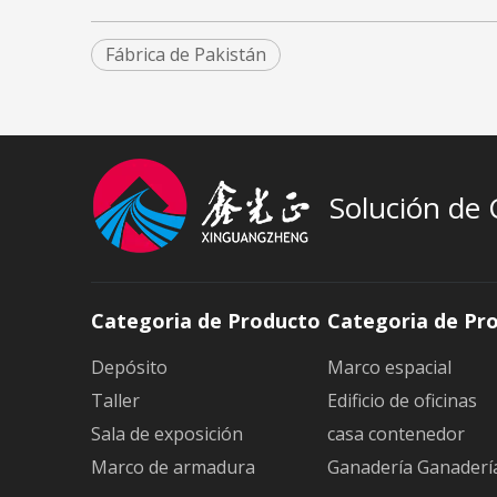
Fábrica de Pakistán
Solución de
Categoria de Producto
Categoria de Pr
Depósito
Marco espacial
Taller
Edificio de oficinas
Sala de exposición
casa contenedor
Marco de armadura
Ganadería Ganaderí