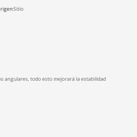
rigen:
Sitio
s angulares, todo esto mejorará la estabilidad