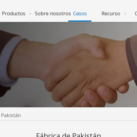
Productos
Sobre nosotros
Casos
Recurso
 Pakistán
Fábrica de Pakistán