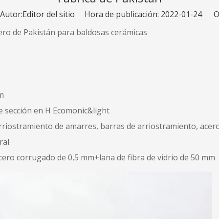
tor:Editor del sitio Hora de publicación: 2022-01-24 O
ero de Pakistán para baldosas cerámicas
 m
de sección en H Ecomonic&light
arriostramiento de amarres, barras de arriostramiento, acero
ral.
acero corrugado de 0,5 mm+lana de fibra de vidrio de 50 mm