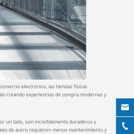
omercio electrónico, las tiendas físicas
stán creando experiencias de compra modernas y
Por un lado, son increíblemente duraderos y
rciales de acero requieren menos mantenimiento y