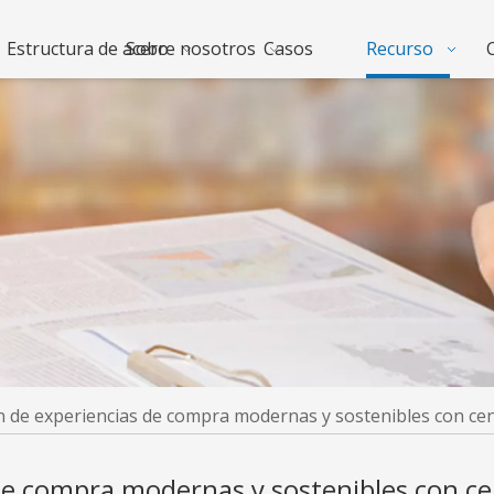
Estructura de acero
Sobre nosotros
Casos
Recurso
n de experiencias de compra modernas y sostenibles con cen
de compra modernas y sostenibles con ce