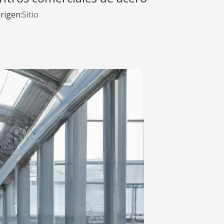
rigen:
Sitio