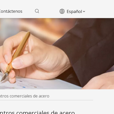
Contáctenos
Español
tros comerciales de acero
ntros comerciales de acero