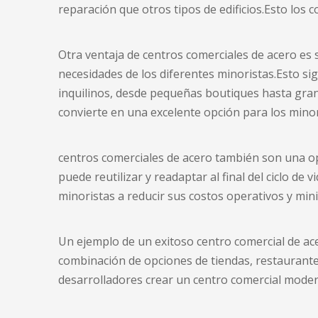
reparación que otros tipos de edificios.Esto los 
Otra ventaja de
centros comerciales de acero
es s
necesidades de los diferentes minoristas.Esto s
inquilinos, desde pequeñas boutiques hasta gra
convierte en una excelente opción para los mino
centros comerciales de acero
también son una opci
puede reutilizar y readaptar al final del ciclo de
minoristas a reducir sus costos operativos y min
Un ejemplo de un exitoso centro comercial de ace
combinación de opciones de tiendas, restaurantes
desarrolladores crear un centro comercial moder