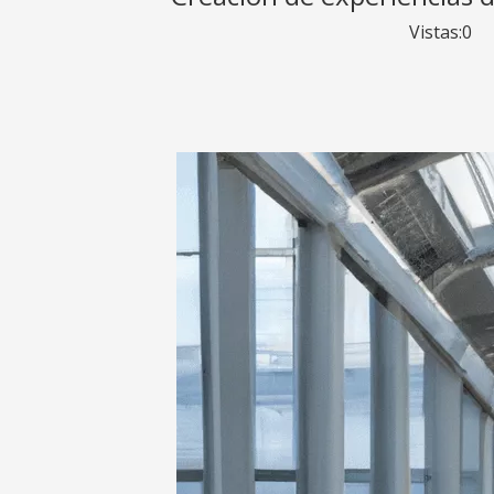
Vistas:
0
Au