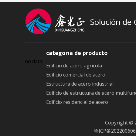
Solución de
categoria de producto
no data.
Edificio de acero agrícola
Edificio comercial de acero
Estructura de acero industrial
Edificio de estructura de acero multifun
Edificio residencial de acero
Copyright © 
鲁ICP备202200606