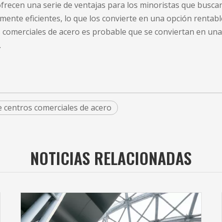
 ofrecen una serie de ventajas para los minoristas que busc
amente eficientes, lo que los convierte en una opción rentab
 comerciales de acero
es probable que se conviertan en una
.
e centros comerciales de acero
NOTICIAS RELACIONADAS