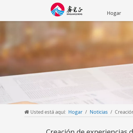
Hogar
Usted está aquí:
Hogar
/
Noticias
/
Creació
Creación de experiencias 