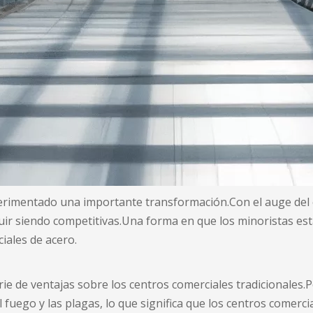
xperimentado una importante transformación.Con el auge del c
guir siendo competitivas.Una forma en que los minoristas e
iales de acero.
ie de ventajas sobre los centros comerciales tradicionales.
el fuego y las plagas, lo que significa que los centros come