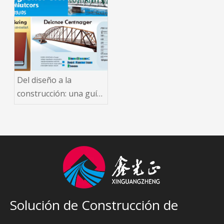
Del diseño a la
construcción: una guía
completa sobre la
construcción de
puentes con estructura
de acero
Solución de Construcción de