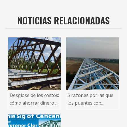
NOTICIAS RELACIONADAS
Desglose de los costos:
5 razones por las que
cómo ahorrar dinero al
los puentes con
construir un puente de
estructura de acero
estructura de acero
son el futuro de la
infraestructura