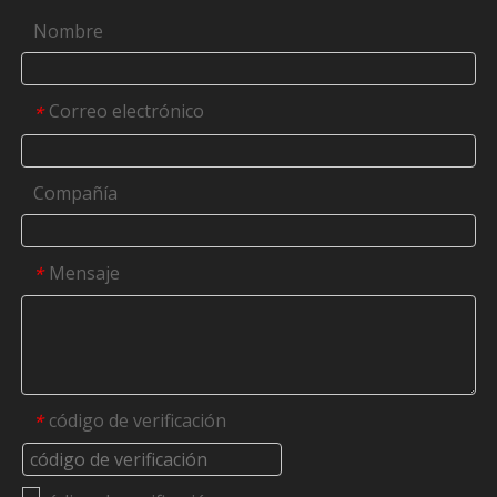
Nombre
Correo electrónico
*
Compañía
Mensaje
*
código de verificación
*