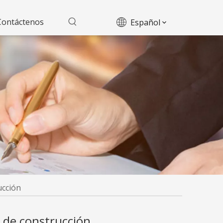
Contáctenos
Español
ucción
o de construcción