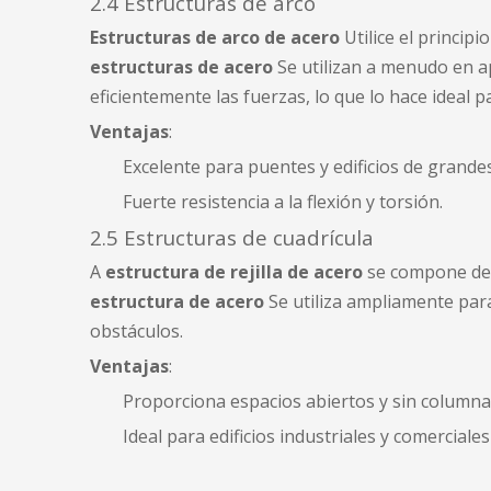
2.4 Estructuras de arco
Estructuras de arco de acero
Utilice el principi
estructuras de acero
Se utilizan a menudo en ap
eficientemente las fuerzas, lo que lo hace ideal 
Ventajas
:
Excelente para puentes y edificios de grandes
Fuerte resistencia a la flexión y torsión.
2.5 Estructuras de cuadrícula
A
estructura de rejilla de acero
se compone de m
estructura de acero
Se utiliza ampliamente para
obstáculos.
Ventajas
:
Proporciona espacios abiertos y sin columna
Ideal para edificios industriales y comerciales