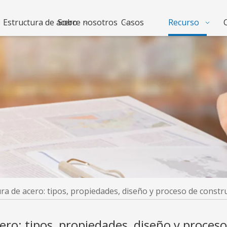
Estructura de acero
Sobre nosotros
Casos
Recurso
ra de acero: tipos, propiedades, diseño y proceso de constr
ero: tipos, propiedades, diseño y proces