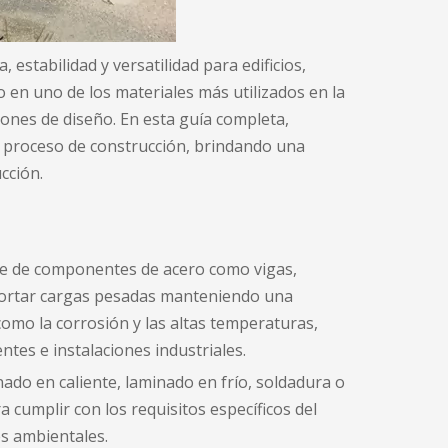
stabilidad y versatilidad para edificios,
 en uno de los materiales más utilizados en la
iones de diseño. En esta guía completa,
l proceso de construcción, brindando una
cción.
ente de componentes de acero como vigas,
soportar cargas pesadas manteniendo una
 como la corrosión y las altas temperaturas,
tes e instalaciones industriales.
do en caliente, laminado en frío, soldadura o
 cumplir con los requisitos específicos del
es ambientales.