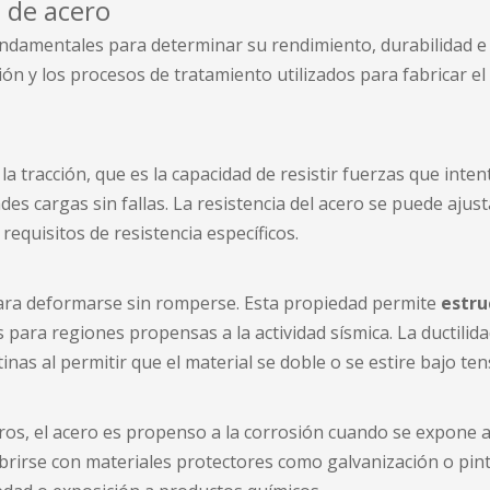
s de acero
damentales para determinar su rendimiento, durabilidad e i
ón y los procesos de tratamiento utilizados para fabricar el
 la tracción, que es la capacidad de resistir fuerzas que int
es cargas sin fallas. La resistencia del acero se puede ajust
requisitos de resistencia específicos.
o para deformarse sin romperse. Esta propiedad permite
estru
para regiones propensas a la actividad sísmica. La ductilidad
inas al permitir que el material se doble o se estire bajo ten
s, el acero es propenso a la corrosión cuando se expone a 
ubrirse con materiales protectores como galvanización o pin