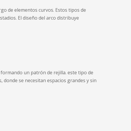
largo de elementos curvos. Estos tipos de
adios. El diseño del arco distribuye
ormando un patrón de rejilla. este tipo de
s, donde se necesitan espacios grandes y sin