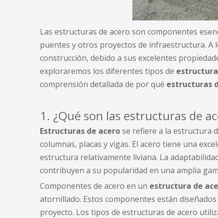
Las estructuras de acero son componentes esencial
puentes y otros proyectos de infraestructura. A l
construcción, debido a sus excelentes propiedade
exploraremos los diferentes tipos de
estructura
comprensión detallada de por qué
estructuras 
1. ¿Qué son las estructuras de a
Estructuras de acero
se refiere a la estructura
columnas, placas y vigas. El acero tiene una exc
estructura relativamente liviana. La adaptabilida
contribuyen a su popularidad en una amplia gama
Componentes de acero en un
estructura de ac
atornillado. Estos componentes están diseñados y
proyecto. Los tipos de estructuras de acero utili