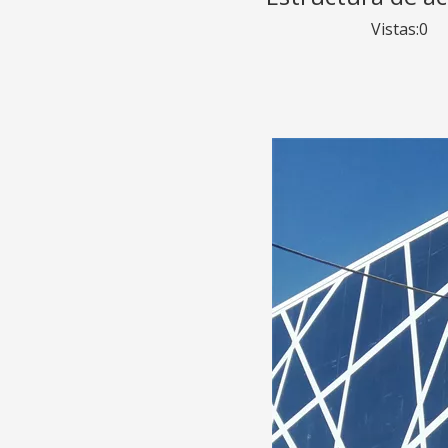
Vistas:
0
Au