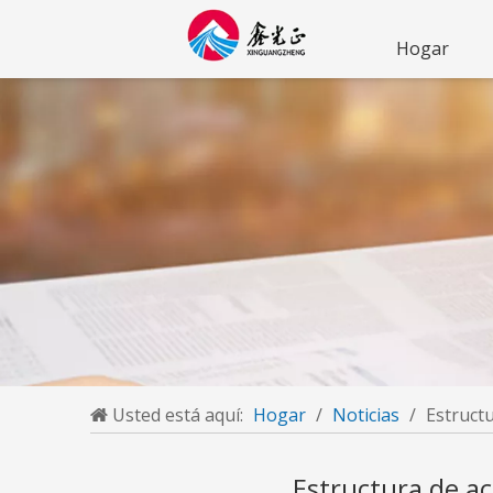
Hogar
Usted está aquí:
Hogar
/
Noticias
/
Estructu
Estructura de ac