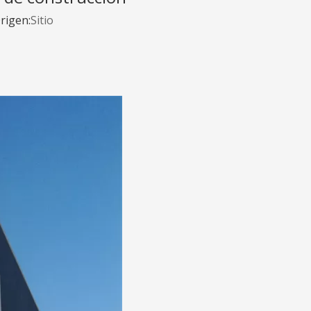
rigen:
Sitio