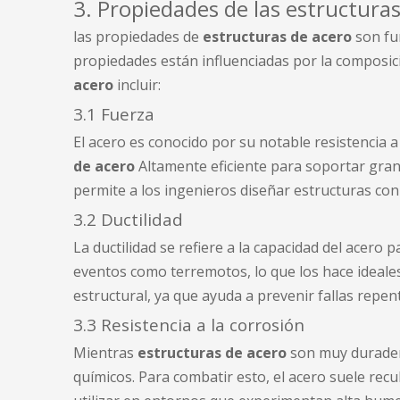
3. Propiedades de las estructura
las propiedades de
estructuras de acero
son fun
propiedades están influenciadas por la composici
acero
incluir:
3.1 Fuerza
El acero es conocido por su notable resistencia a
de acero
Altamente eficiente para soportar grand
permite a los ingenieros diseñar estructuras con 
3.2 Ductilidad
La ductilidad se refiere a la capacidad del acer
eventos como terremotos, lo que los hace ideales 
estructural, ya que ayuda a prevenir fallas repent
3.3 Resistencia a la corrosión
Mientras
estructuras de acero
son muy duradero
químicos. Para combatir esto, el acero suele rec