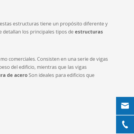
estas estructuras tiene un propósito diferente y
e detallan los principales tipos de
estructuras
como comerciales. Consisten en una serie de vigas
so del edificio, mientras que las vigas
ura de acero
Son ideales para edificios que