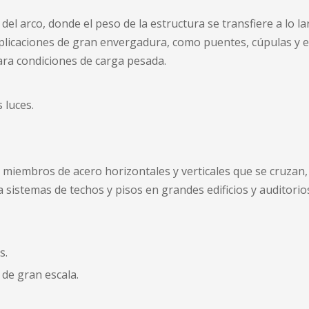
o del arco, donde el peso de la estructura se transfiere a lo 
licaciones de gran envergadura, como puentes, cúpulas y est
para condiciones de carga pesada.
 luces.
iembros de acero horizontales y verticales que se cruzan, f
 sistemas de techos y pisos en grandes edificios y auditorio
s.
 de gran escala.