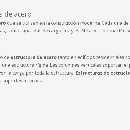
as de acero
ero
que se utilizan en la construcción moderna. Cada una de 
as, como capacidad de carga, luz y estética. A continuación s
do de
estructura de acero
tanto en edificios residenciales 
na estructura rígida. Las columnas verticales soportan el pe
en la carga por toda la estructura.
Estructuras de estruct
s soportes internos.