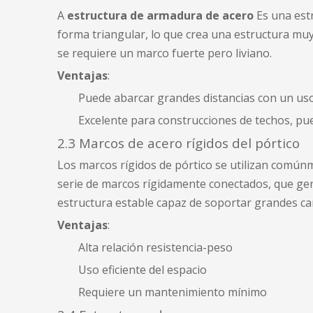
A
estructura de armadura de acero
Es una estr
forma triangular, lo que crea una estructura muy
se requiere un marco fuerte pero liviano.
Ventajas
:
Puede abarcar grandes distancias con un uso
Excelente para construcciones de techos, pue
2.3 Marcos de acero rígidos del pórtico
Los marcos rígidos de pórtico se utilizan comúnm
serie de marcos rígidamente conectados, que ge
estructura estable capaz de soportar grandes carg
Ventajas
:
Alta relación resistencia-peso
Uso eficiente del espacio
Requiere un mantenimiento mínimo