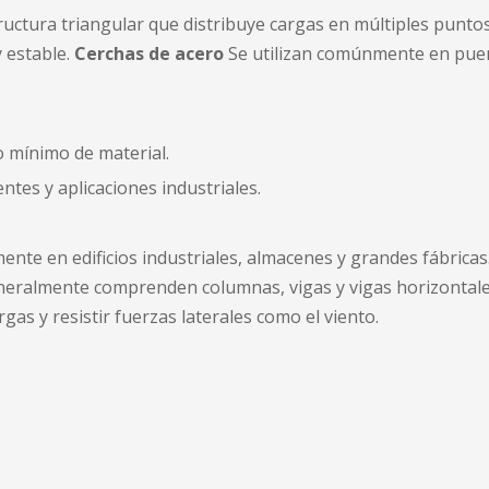
uctura triangular que distribuye cargas en múltiples punto
 estable.
Cerchas de acero
Se utilizan comúnmente en puen
 mínimo de material.
ntes y aplicaciones industriales.
ente en edificios industriales, almacenes y grandes fábricas
neralmente comprenden columnas, vigas y vigas horizontales
as y resistir fuerzas laterales como el viento.